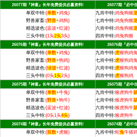
26077期『神童』长年免费提供必赢资料!
26077期『必中
单双中特:
{
单数
+鸡兔}
九肖中特:
鸡兔狗猴
野兽家畜:
{
野兽
+鸡狗}
七肖中特:
鸡兔狗猴
精选波色:
{蓝波+红波}
六肖中特:
鸡兔狗猴
三头中特:
{1头
2头
3头}
四肖中特:
鸡兔狗猴
26076期『神童』长年免费提供必赢资料!
26076期『必中
单双中特:
{
单数
+鸡兔}
九肖中特:
虎
猴狗鸡
野兽家畜:
{
野兽
+狗鸡}
七肖中特:
虎
猴狗鸡
精选波色:
{
绿波
+红波}
六肖中特:
虎
猴狗鸡
三头中特:
{0头
1头
2头}
四肖中特:
虎
猴狗鸡
26075期『神童』长年免费提供必赢资料!
26075期『必中
单双中特:
{
单数
+牛兔}
九肖中特:
猴虎狗牛
野兽家畜:
{
野兽
+狗牛}
七肖中特:
猴虎狗牛
精选波色:
{蓝波+红波}
六肖中特:
猴虎狗牛
三头中特:
{0头1头
4头
}
四肖中特:
猴虎狗牛
26074期『神童』长年免费提供必赢资料!
26074期『必中
单双中特:
{
双数
+虎猴}
九肖中特:
蛇
兔
牛猪