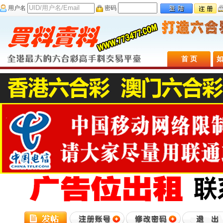
用户名
密码
首 页