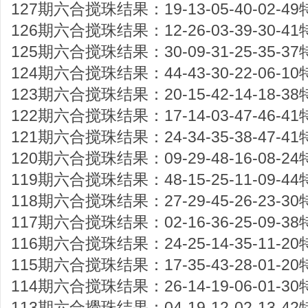
127期六合搅珠结果：19-13-05-40-02-49
126期六合搅珠结果：12-26-03-39-30-41
125期六合搅珠结果：30-09-31-25-35-37
124期六合搅珠结果：44-43-30-22-06-10
123期六合搅珠结果：20-15-42-14-18-38
122期六合搅珠结果：17-14-03-47-46-41
121期六合搅珠结果：24-34-35-38-47-41
120期六合搅珠结果：09-29-48-16-08-24
119期六合搅珠结果：48-15-25-11-09-44
118期六合搅珠结果：27-29-45-26-23-30
117期六合搅珠结果：02-16-36-25-09-38
116期六合搅珠结果：24-25-14-35-11-20
115期六合搅珠结果：17-35-43-28-01-20
114期六合搅珠结果：26-14-19-06-01-30
113期六合攪珠结果：04-19-12-02-13-42