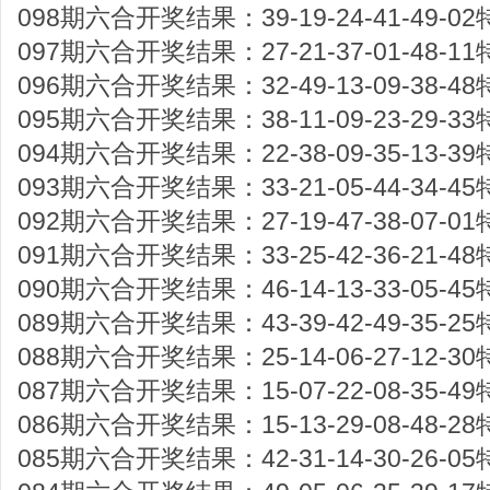
098期六合开奖结果：39-19-24-41-49-02
097期六合开奖结果：27-21-37-01-48-11
096期六合开奖结果：32-49-13-09-38-48
095期六合开奖结果：38-11-09-23-29-33
094期六合开奖结果：22-38-09-35-13-39
093期六合开奖结果：33-21-05-44-34-45
092期六合开奖结果：27-19-47-38-07-01
091期六合开奖结果：33-25-42-36-21-48
090期六合开奖结果：46-14-13-33-05-45
089期六合开奖结果：43-39-42-49-35-25
088期六合开奖结果：25-14-06-27-12-30
087期六合开奖结果：15-07-22-08-35-49
086期六合开奖结果：15-13-29-08-48-28
085期六合开奖结果：42-31-14-30-26-05