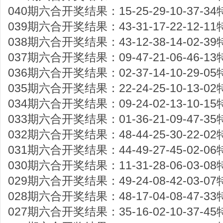
040期六合开奖结果：15-25-29-10-37-34
039期六合开奖结果：43-31-17-22-12-11
038期六合开奖结果：43-12-38-14-02-39
037期六合开奖结果：09-47-21-06-46-13
036期六合开奖结果：02-37-14-10-29-05
035期六合开奖结果：22-24-25-10-13-02
034期六合开奖结果：09-24-02-13-10-15
033期六合开奖结果：01-36-21-09-47-35
032期六合开奖结果：48-44-25-30-22-02
031期六合开奖结果：44-49-27-45-02-06
030期六合开奖结果：11-31-28-06-03-08
029期六合开奖结果：49-24-08-42-03-07
028期六合开奖结果：48-17-04-08-47-33
027期六合开奖结果：35-16-02-10-37-45