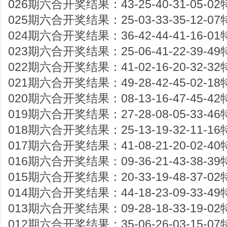
026期六合开奖结果：43-25-40-31-05-02
025期六合开奖结果：25-03-33-35-12-07
024期六合开奖结果：36-42-44-41-16-01
023期六合开奖结果：25-06-41-22-39-49
022期六合开奖结果：41-02-16-20-32-32
021期六合开奖结果：49-28-42-45-02-18
020期六合开奖结果：08-13-16-47-45-42
019期六合开奖结果：27-28-08-05-33-46
018期六合开奖结果：25-13-19-32-11-16
017期六合开奖结果：41-08-21-20-02-40
016期六合开奖结果：09-36-21-43-38-39
015期六合开奖结果：20-33-19-48-37-02
014期六合开奖结果：44-18-23-09-33-49
013期六合开奖结果：09-28-18-33-19-02
012期六合开奖结果：35-06-26-03-15-07