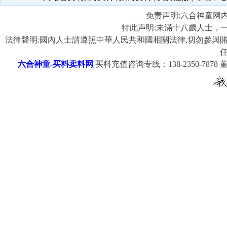
免责声明:六合神童网
特此声明:未滿十八歲人士，
法律聲明:國內人士請遵照中華人民共和國相關法律,切勿參與
六合神童-买料卖料网
买料充值咨询专线：138-2350-7878 董先生 Copy