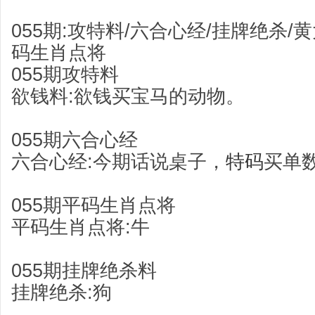
055期:攻特料/六合心经/挂牌绝杀/
码生肖点将
055期攻特料
欲钱料:欲钱买宝马的动物。
055期六合心经
六合心经:今期话说桌子，
特码
买单
055期平码生肖点将
平码生肖点将:牛
055期挂牌绝杀料
挂牌绝杀:狗