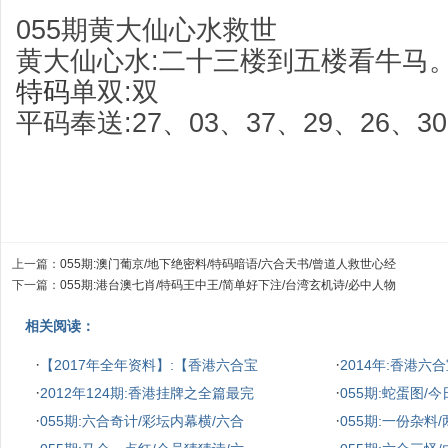
055期黄大仙心水救世
黄大仙心水:二十三楼到五楼看牛马
特码
单双:双
平码奉送:27、03、37、29、26、30
上一篇：
055期:澳门葡京/地下绝密料/特码暗语/六合天书/曾道人救世心经
下一篇：
055期:港台澳七肖/特码王中王/简单好下注/台湾玄机诗/必中人物
相关阅读：
·
·
【2017年全年资料】:【香港六合宝
2014年:香港六
·
·
2012年124期:香港挂牌之全篇最完
055期:蛇蛋图/
·
·
055期:六合奇计/彩坛内幕横/六合
055期:一份杂料