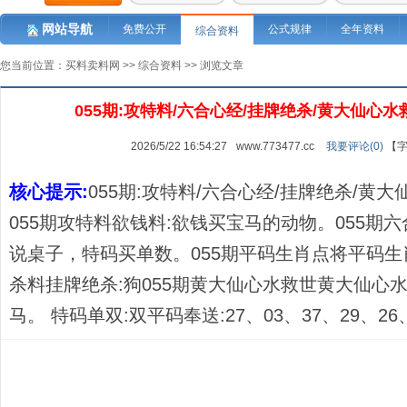
网站导航
免费公开
公式规律
全年资料
综合资料
您当前位置：
买料卖料网
>>
综合资料
>> 浏览文章
055期:攻特料/六合心经/挂牌绝杀/黄大仙心
2026/5/22 16:54:27
www.773477.cc
我要评论(
0
)
【
核心提示:
055期:攻特料/六合心经/挂牌绝杀/黄
055期攻特料欲钱料:欲钱买宝马的动物。055期
说桌子，特码买单数。055期平码生肖点将平码生肖
杀料挂牌绝杀:狗055期黄大仙心水救世黄大仙心
马。 特码单双:双平码奉送:27、03、37、29、26、