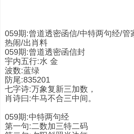
059期:曾道透密函信/中特两句经/
热闹/出肖料
059期:曾道透密函信封
宇内五行:水 金
波数:蓝绿
防尾:835201
七字诗:万象复新三加数，
肖诗曰:牛马不合三中间。
059期:中特两句经
第一句:二数加三特二码