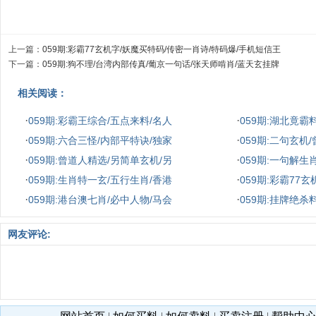
上一篇：
059期:彩霸77玄机字/妖魔买特码/传密一肖诗/特码爆/手机短信王
下一篇：
059期:狗不理/台湾内部传真/葡京一句话/张天师啃肖/蓝天玄挂牌
相关阅读：
·
·
059期:彩霸王综合/五点来料/名人
059期:湖北竟霸
·
·
059期:六合三怪/内部平特诀/独家
059期:二句玄机
·
·
059期:曾道人精选/另简单玄机/另
059期:一句解生
·
·
059期:生肖特一玄/五行生肖/香港
059期:彩霸77
·
·
059期:港台澳七肖/必中人物/马会
059期:挂牌绝杀
网友评论:
13