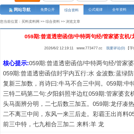
网站导航
免费公开
公式规律
全年资料
综合资料
您当前位置：
买料卖料网
>>
综合资料
>> 浏览文章
059期:曾道透密函信/中特两句经/管家婆玄机
2026/6/2 12:19:11
www.773477.cc
我要评论(
0
)
【字
核心提示:
059期:曾道透密函信/中特两句经/管家
059期:曾道透密函信封宇内五行:水 金波数:蓝绿防尾
复新三加数，肖诗曰:牛马不合三中间。059期:中
三特二码第二句:夕阳斜照半边红059期:管家婆玄机
头马面辨分明，二七后数三加五。059期:龙仔凑热
二不离三中间，东风一来三后走。彩霸王出肖料05
前三中特，七九相合三加二 来料:羊 龙