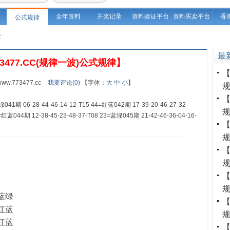
全年资料
开奖记录
资料验证平台
资料买卖平台
香
公式规律
章
最
73477.CC(规律一波)公式规律】
【
www.773477.cc
我要评论(
0
)
【字体：
大
中
小
】
【
绿041期 06-28-44-46-14-12-T15 44=红蓝042期 17-39-20-46-27-32-
=红蓝044期 12-38-45-23-48-37-T08 23=蓝绿045期 21-42-46-36-04-16-
【
【
【
6=蓝绿
【
4=红蓝
9=红蓝
【