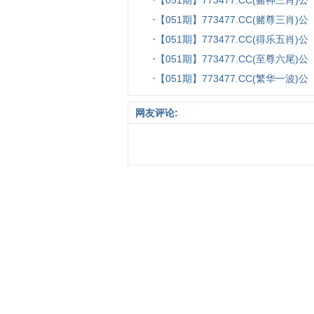
【051期】773477.CC(赌神三肖)公
·
【051期】773477.CC(赌尊三肖)公
·
【051期】773477.CC(得乐五肖)公
·
【051期】773477.CC(至尊六尾)公
·
【051期】773477.CC(繁华一波)公
网友评论:
13