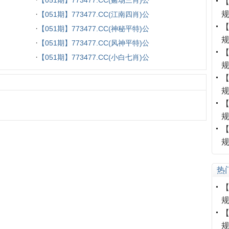
【051期】773477.CC(赌场三肖)公
【
·
【051期】773477.CC(江南四肖)公
【
·
【051期】773477.CC(神秘平特)公
·
【051期】773477.CC(风神平特)公
【
·
【051期】773477.CC(小白七肖)公
【
【
【
热
【
【