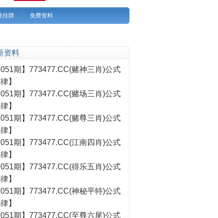
港挂牌
免费资料
新资料
051期】773477.CC(赌神三肖)公式
规律】
051期】773477.CC(赌场三肖)公式
规律】
051期】773477.CC(赌尊三肖)公式
规律】
051期】773477.CC(江南四肖)公式
规律】
051期】773477.CC(得乐五肖)公式
规律】
051期】773477.CC(神秘平特)公式
规律】
051期】773477.CC(至尊六尾)公式