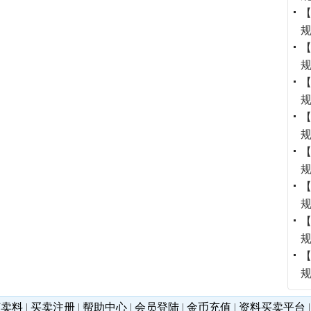
【
【
【
【
【
【
【
【
何卖料
|
买卖注册
|
帮助中心
|
会员登陆
|
金币充值
|
资料买卖平台