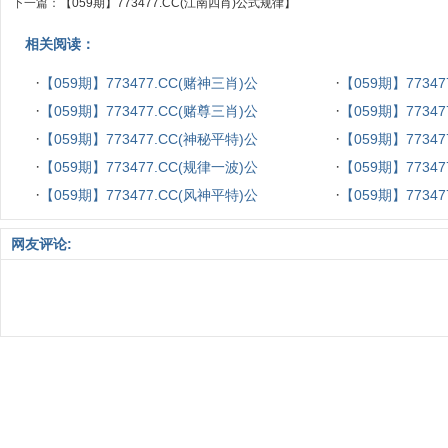
下一篇：
【059期】773477.CC(江南四肖)公式规律】
相关阅读：
·
·
【059期】773477.CC(赌神三肖)公
【059期】7734
·
·
【059期】773477.CC(赌尊三肖)公
【059期】7734
·
·
【059期】773477.CC(神秘平特)公
【059期】7734
·
·
【059期】773477.CC(规律一波)公
【059期】7734
·
·
【059期】773477.CC(风神平特)公
【059期】7734
网友评论:
11