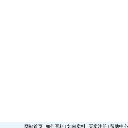
网站首页
|
如何买料
|
如何卖料
|
买卖注册
|
帮助中