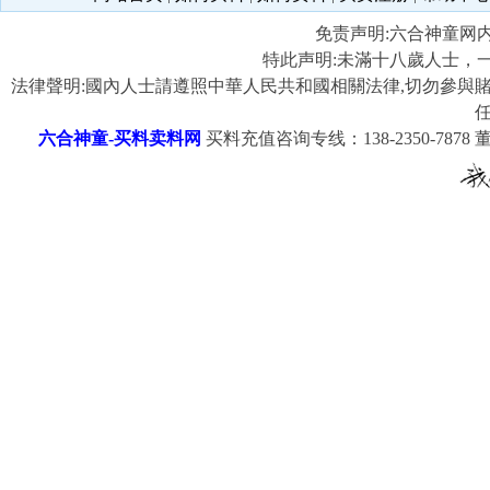
免责声明:六合神童网
特此声明:未滿十八歲人士，
法律聲明:國內人士請遵照中華人民共和國相關法律,切勿參與
六合神童-买料卖料网
买料充值咨询专线：138-2350-7878 董先生 Copy