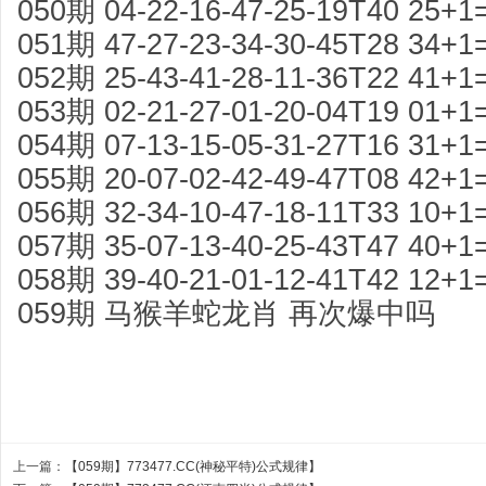
050期 04-22-16-47-25-19T40 2
051期 47-27-23-34-30-45T28 3
052期 25-43-41-28-11-36T22 4
053期 02-21-27-01-20-04T19 0
054期 07-13-15-05-31-27T16 3
055期 20-07-02-42-49-47T08 4
056期 32-34-10-47-18-11T33 1
057期 35-07-13-40-25-43T47 4
058期 39-40-21-01-12-41T42 1
059期 马猴羊蛇龙肖 再次爆中吗
上一篇：
【059期】773477.CC(神秘平特)公式规律】