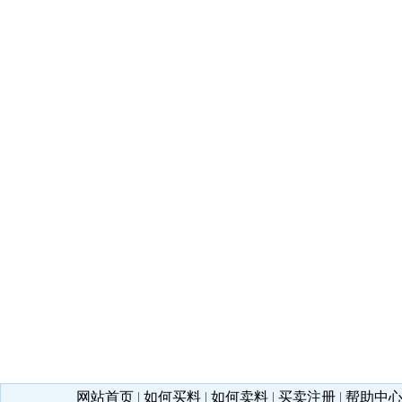
网站首页
|
如何买料
|
如何卖料
|
买卖注册
|
帮助中