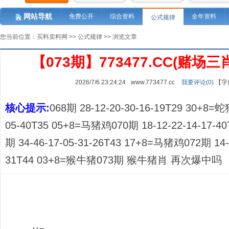
网站导航
免费公开
综合资料
全年资料
公式规律
您当前位置：
买料卖料网
>>
公式规律
>> 浏览文章
【073期】773477.CC(赌场
2026/7/6 23:24:24
www.773477.cc
我要评论(
0
)
【字
核心提示:
068期 28-12-20-30-16-19T29 30+8=蛇
05-40T35 05+8=马猪鸡070期 18-12-22-14-17-
期 34-46-17-05-31-26T43 17+8=马猪鸡072期 14-0
31T44 03+8=猴牛猪073期 猴牛猪肖 再次爆中吗