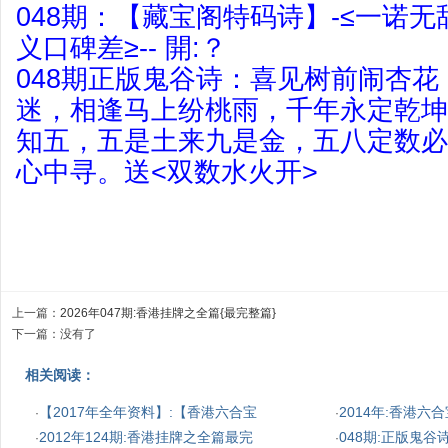
048期：【藏宝阁特码诗】-≤一诺
义口碑差≥-- 開:？
048期正版鬼谷诗：喜见树前闹杏
迷，相逢马上纷桃雨，千年永定乾坤
知五，五是土来九是金，五八定数必
心中寻。送<双数水火开>
上一篇：
2026年047期:香港挂牌之全篇{最完整篇}
下一篇：没有了
相关阅读：
【2017年全年资料】:【香港六合宝
2014年:香港六
·
·
2012年124期:香港挂牌之全篇最完
048期:正版鬼谷
·
·