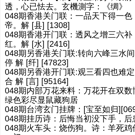
透，心已怯去。玄機測字：《绸》
048期香港关门联：一品天下得一
帝。解 [县] [1308]
048期香港开门联：透风之增三六
红。解 [水] [2416]
048期另香港关门联:转向六峰三水
停 解 [纤] [47823]
048期另香港开门联:观三看四也难
合 解 [言] [95164]
048期内部万花来料：万花开在双
绿色彩尽显鼠藏狗居
048期台湾玄门挂牌：[宝至如归][069
048期挂历诗：后悔当初没下手，
048期火车头：烧伤狗。诗：羊死