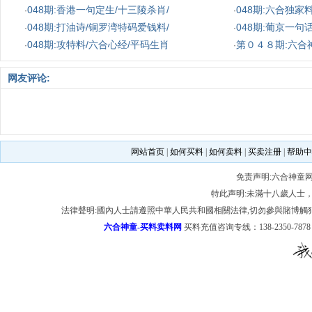
048期:香港一句定生/十三陵杀肖/
048期:六合独家
·
·
048期:打油诗/铜罗湾特码爱钱料/
048期:葡京一句
·
·
048期:攻特料/六合心经/平码生肖
第０４８期:六合
·
·
网友评论:
30
网站首页
|
如何买料
|
如何卖料
|
买卖注册
|
帮助中
免责声明:六合神童
特此声明:未滿十八歲人士
法律聲明:國內人士請遵照中華人民共和國相關法律,切勿參與賭博觸
六合神童-买料卖料网
买料充值咨询专线：138-2350-7878 董先生 Co