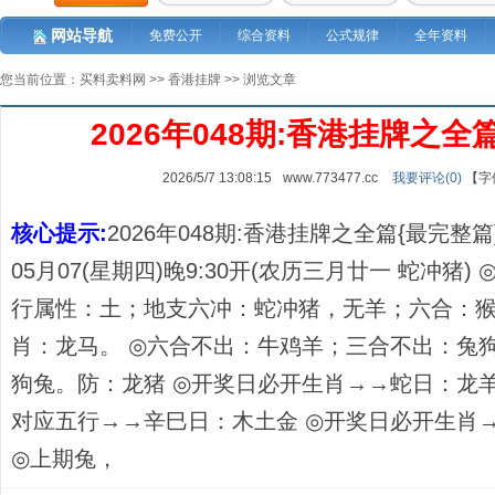
网站导航
免费公开
综合资料
公式规律
全年资料
您当前位置：
买料卖料网
>>
香港挂牌
>> 浏览文章
2026年048期:香港挂牌之全
2026/5/7 13:08:15
www.773477.cc
我要评论(
0
)
【字
核心提示:
2026年048期:香港挂牌之全篇{最完整篇}
05月07(星期四)晚9:30开(农历三月廿一 蛇冲猪
行属性：土；地支六冲：蛇冲猪，无羊；六合：
肖：龙马。 ◎六合不出：牛鸡羊；三合不出：兔
狗兔。防：龙猪 ◎开奖日必开生肖→→蛇日：龙羊
对应五行→→辛巳日：木土金 ◎开奖日必开生肖
◎上期兔，