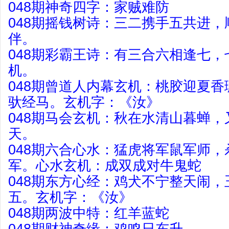
048期神奇四字：家贼难防
048期摇钱树诗：三二携手五共进
伴。
048期彩霸王诗：有三合六相逢七
机。
048期曾道人内幕玄机：桃胶迎夏
驮经马。玄机字：《汝》
048期马会玄机：秋在水清山暮蝉
天。
048期六合心水：猛虎将军鼠军师
军。心水玄机：成双成对牛鬼蛇
048期东方心经：鸡犬不宁整天闹
五。玄机字：《汝》
048期两波中特：红羊蓝蛇