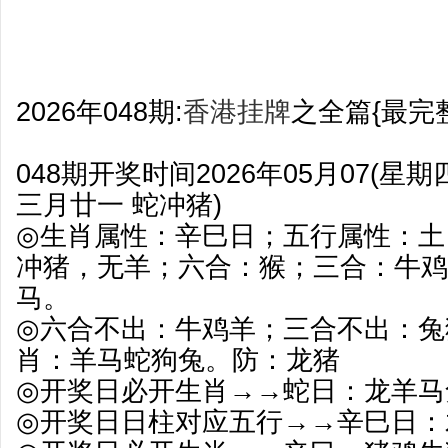
2026年048期:
香港挂牌
之全篇{最完
048期开奖时间2026年05月07(星期四
三月廿一 蛇冲猪)
◎生肖属性：辛巳日；五行属性：土
冲猪，无羊；六合：猴；三合：牛鸡
马。
◎六合不出：牛鸡羊；三合不出：兔
肖：羊马蛇狗兔。防：龙猪
◎开奖日必开生肖→→蛇日：龙羊马
◎开奖日日柱对应五行→→辛巳日：