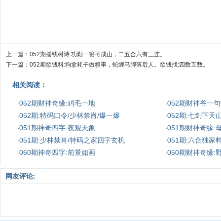
上一篇：
052期摇钱树诗:功勤一篑可成山，二五合六有三连。
下一篇：
052期欲钱料:狗拿耗子做糗事，蛇缠马脚落后人。欲钱找:四数五数。
相关阅读：
052期财神奇缘:鸡毛一地
052期财神爷一
·
·
052期:特码口令/少林禁肖/爆一爆
052期:七剑下天
·
·
051期神奇四字:夜观天象
051期财神奇缘:
·
·
051期:少林禁肖/特码之家四字玄机
051期:六合独家
·
·
050期神奇四字:前景如画
050期财神奇缘:
·
·
网友评论:
12