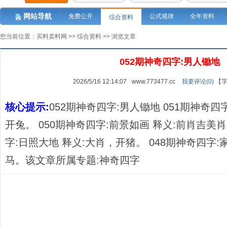
网站导航
免费公开
公式规律
全年资料
综合资料
您当前位置：
买料卖料网
>>
综合资料
>> 浏览文章
052期神奇四字:男人锄地
2026/5/16 12:14:07
www.773477.cc
我要评论(
0
)
【
核心提示:
052期神奇四字:男人锄地 051期神奇四
开兔。 050期神奇四字:前景如画 释义:前肖吉美肖
字:日照大地 释义:大肖，开猪。 048期神奇四字:
马。该文章所属专题:神奇四字