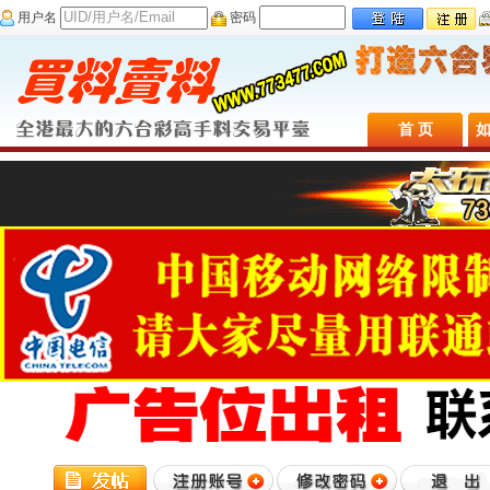
用户名
密码
首 页