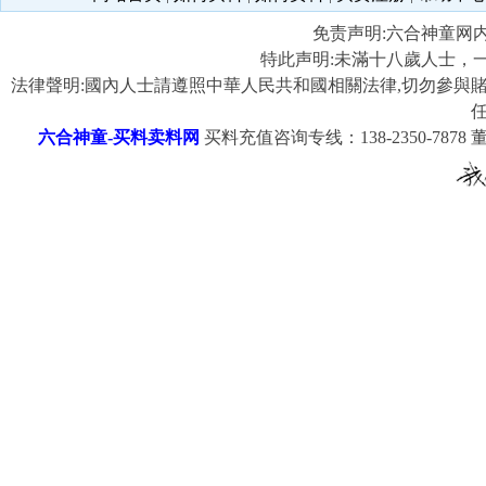
免责声明:六合神童网
特此声明:未滿十八歲人士，
法律聲明:國內人士請遵照中華人民共和國相關法律,切勿參與
六合神童-买料卖料网
买料充值咨询专线：138-2350-7878 董先生 Copy