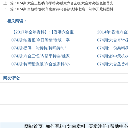
上一篇：
074期:六合三怪/内部平特诀/独家六合玄机/六合对诀/波色输尽光
下一篇：
074期:白姐特段/简单发财诗/马会欲钱料/七娘一句中/开藏特图料
相关阅读：
·
·
【2017年全年资料】:【香港六合宝
2014年:香港六
·
·
074期:蛇蛋图/今日闲情/老版一字
074期:六合奇计
·
·
074期:提供一句解特/特玛诗句/一
074期:一份杂料
·
·
074期:六合三怪/内部平特诀/独家
074期:必中天机
·
·
074期:特码预测版/六合独家料/小
074期:六合圣旨
网友评论:
5
网站首页
|
如何买料
|
如何卖料
|
买卖注册
|
帮助中