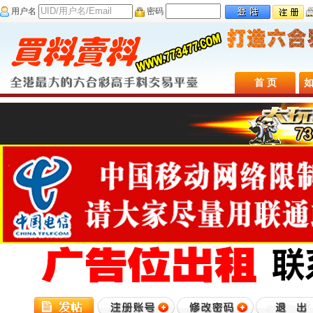
用户名
密码
首 页