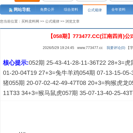
网站导航
免费公开
综合资料
全年资料
公式规律
您当前位置：
买料卖料网
>>
公式规律
>> 浏览文章
【058期】773477.CC(江南四肖)
2026/5/29 19:24:45
www.773477.cc
我要评论(
0
)
【
核心提示:
052期 25-43-41-28-11-36T22 28+3=
01-20-04T19 27+3=兔牛羊鸡054期 07-13-15-05
猪055期 20-07-02-42-49-47T08 20+3=狗猴虎龙056
11T33 34+3=猴马鼠虎057期 35-07-13-40-25-43T