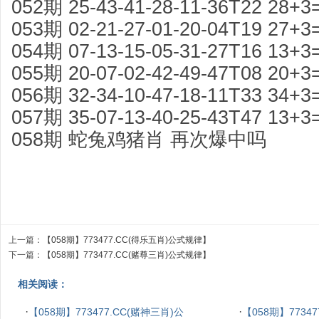
052期 25-43-41-28-11-36T22 2
053期 02-21-27-01-20-04T19 2
054期 07-13-15-05-31-27T16 1
055期 20-07-02-42-49-47T08 2
056期 32-34-10-47-18-11T33 3
057期 35-07-13-40-25-43T47 1
058期 蛇兔鸡猪肖 再次爆中吗
上一篇：
【058期】773477.CC(得乐五肖)公式规律】
下一篇：
【058期】773477.CC(赌尊三肖)公式规律】
相关阅读：
·
·
【058期】773477.CC(赌神三肖)公
【058期】7734