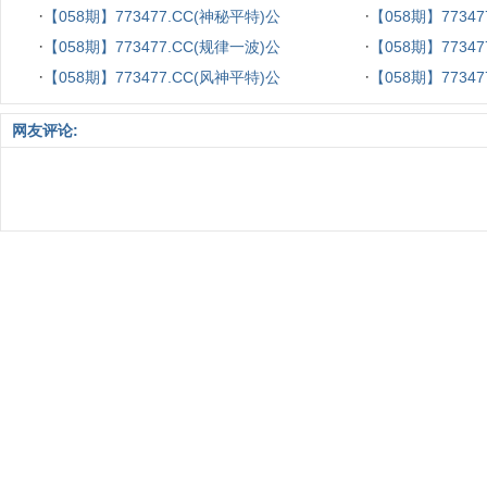
·
·
【058期】773477.CC(神秘平特)公
【058期】7734
·
·
【058期】773477.CC(规律一波)公
【058期】7734
·
·
【058期】773477.CC(风神平特)公
【058期】7734
网友评论:
11