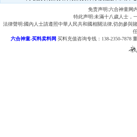
免责声明:六合神童网
特此声明:未滿十八歲人士，
法律聲明:國內人士請遵照中華人民共和國相關法律,切勿參與
六合神童-买料卖料网
买料充值咨询专线：138-2350-7878 董先生 Copy