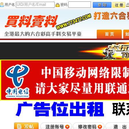
用户名
密码
首 页