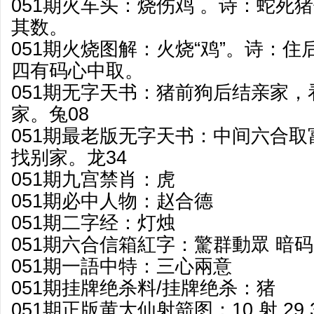
051期火车头：烧伤鸡 。诗：蛇死
其数。
051期火烧图解：火烧“鸡”。诗：
四有码心中取。
051期无字天书：猪前狗后结亲家
家。兔08
051期最老版无字天书：中间六合
找别家。龙34
051期九宫禁肖：虎
051期必中人物：赵合德
051期二字经：灯烛
051期六合信箱紅字：驚群動眾 暗码：11
051期一語中特：三心兩意
051期挂牌绝杀料/挂牌绝杀：猪
051期正版黄大仙射箭图：10 射 29 