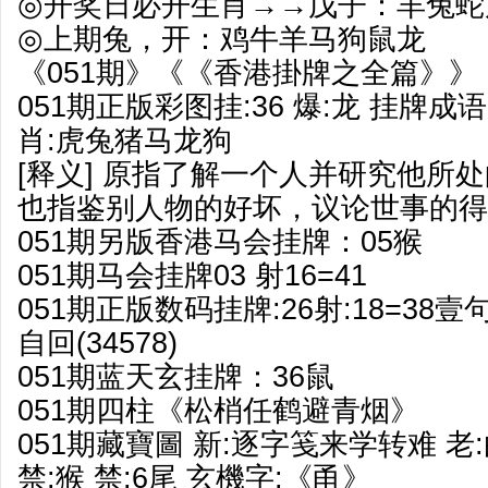
◎开奖日必开生肖→→戊子：羊兔蛇
◎上期兔，开：鸡牛羊马狗鼠龙
《051期》《《香港掛牌之全篇》》
051期正版彩图挂:36 爆:龙 挂牌成
肖:虎兔猪马龙狗
[释义] 原指了解一个人并研究他所
也指鉴别人物的好坏，议论世事的得
051期另版香港马会挂牌：05猴
051期马会挂牌03 射16=41
051期正版数码挂牌:26射:18=38
自回(34578)
051期蓝天玄挂牌：36鼠
051期四柱《松梢任鹤避青烟》
051期藏寶圖 新:逐字笺来学转难 
禁:猴 禁:6尾 玄機字:《甬》