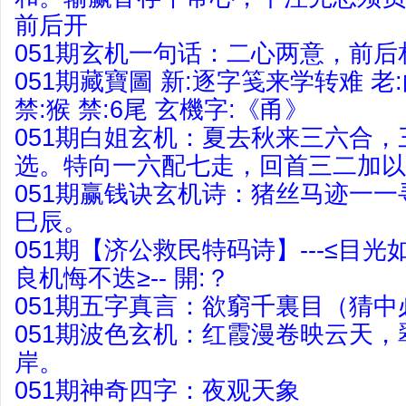
前后开
051期玄机一句话：二心两意，前后
051期藏寶圖 新:逐字笺来学转难 
禁:猴 禁:6尾 玄機字:《甬》
051期白姐玄机：夏去秋来三六合
选。特向一六配七走，回首三二加以
051期赢钱诀玄机诗：猪丝马迹一
巳辰。
051期【济公救民特码诗】---≤目
良机悔不迭≥-- 開:？
051期五字真言：欲窮千裏目（猜中
051期波色玄机：红霞漫卷映云天
岸。
051期神奇四字：夜观天象