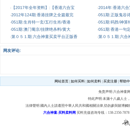
【2017年全年资料】:【香港六合宝
2014年:香港六
·
·
2012年124期:香港挂牌之全篇最完
051期:正版鬼谷
·
·
051期:生肖特一玄/五行生肖/香港
051期:码胜/神
·
·
051期:澳门葡京/挂牌绝杀料/黄大
051期:香港一句
·
·
第０５１期:六合神童买卖平台正版香
第０５１期:六合
·
·
网友评论:
17
网站首页
|
如何买料
|
如何卖料
|
买卖注册
|
帮助中
免责声明:六合神童
特此声明:未滿十八歲人士
法律聲明:國內人士請遵照中華人民共和國相關法律,切勿參與賭博觸
六合神童-买料卖料网
买料充值咨询专线：138-2350-7878 董先生 Co