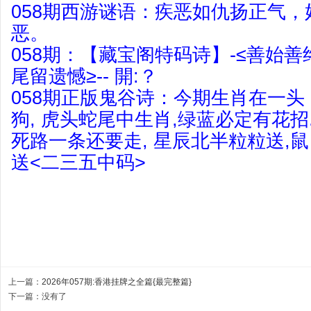
058期西游谜语：疾恶如仇扬正气
恶。
058期：【藏宝阁特码诗】-≤善始
尾留遗憾≥-- 開:？
058期正版鬼谷诗：今期生肖在一
狗, 虎头蛇尾中生肖,绿蓝必定有花招
死路一条还要走, 星辰北半粒粒送,
送<二三五中码>
上一篇：
2026年057期:香港挂牌之全篇{最完整篇}
下一篇：没有了