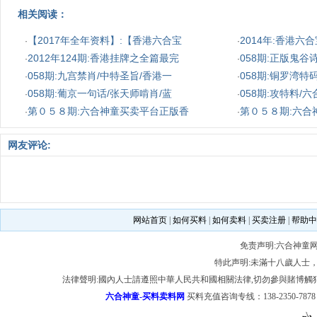
相关阅读：
【2017年全年资料】:【香港六合宝
2014年:香港六
·
·
2012年124期:香港挂牌之全篇最完
058期:正版鬼谷
·
·
058期:九宫禁肖/中特圣旨/香港一
058期:铜罗湾特
·
·
058期:葡京一句话/张天师啃肖/蓝
058期:攻特料/
·
·
第０５８期:六合神童买卖平台正版香
第０５８期:六合
·
·
网友评论:
19
网站首页
|
如何买料
|
如何卖料
|
买卖注册
|
帮助中
免责声明:六合神童
特此声明:未滿十八歲人士
法律聲明:國內人士請遵照中華人民共和國相關法律,切勿參與賭博觸
六合神童-买料卖料网
买料充值咨询专线：138-2350-7878 董先生 Co