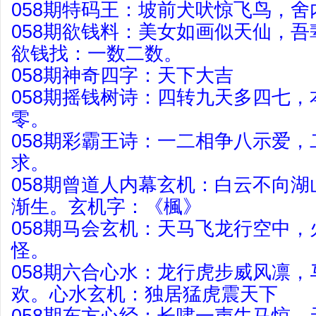
058期特码王：坡前犬吠惊飞鸟，
058期欲钱料：美女如画似天仙，
欲钱找：一数二数。
058期神奇四字：天下大吉
058期摇钱树诗：四转九天多四七
零。
058期彩霸王诗：一二相争八示爱
求。
058期曾道人内幕玄机：白云不向湖
渐生。玄机字：《楓》
058期马会玄机：天马飞龙行空中
怪。
058期六合心水：龙行虎步威风凛
欢。心水玄机：独居猛虎震天下