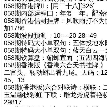
058期香港牌II：[用二十八][326]
058期内部运程曰：年复一年。配密码：
058期香港信封挂牌：风吹雨打不
加1786
058期波段预测：10----20 28--49
058期
特码
大小单双句：五体投地水
058期特码大小单双句：蓝天白云一
058期铁算盘：貂蝉宜面（五湖四
058期香港版《香港六合天书挂牌 
二富头。转动蟒出看九尾。天码：12、
45、13
058期(香港版)六合对联诗：横联：
玉温馨披彩虹 下联：雕龙秀虎着艳
29817