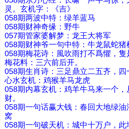
058期东方心经：长啸一声牛马惊
灵。玄机字：《吉》
058期两波中特：绿羊蓝马
058期财神奇缘：野牛
057期管家婆解梦：龙王大将军
058期财神爷一句中特：牛龙鼠蛇猪
058期梅花诗：風吹雨打不爲懼，
梅花料：三六前后开。
058期生肖诗：三足鼎立二五齐，
心水玄机：鸡猴羊马龙虎
058期内幕玄机：鸡羊牛马来一个
财。
058期一句话赢大钱：春回大地绿
窝
058期一句破天机：城中十万户，此