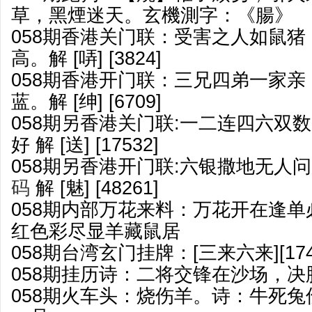
草，黑煙迷天。玄機測字：《腸》
058期香港关门联：受害之人如鼠
高。解 [哢] [3824]
058期香港开门联：三兄四弟一家
蓝。解 [绅] [6709]
058期另香港关门联:一二连四六双
好 解 [送] [17532]
058期另香港开门联:六银撒地无人
码
解 [魅] [48261]
058期内部万花来料：万花开在逢
红色彩尽显羊藏鼠居
058期台湾玄门挂牌：[三来六来][174
058期挂历诗：二将交锋在沙场，
058期火车头：烧伤羊。诗：牛死