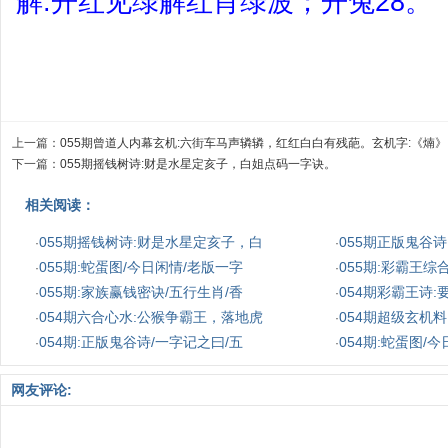
解:开红见绿解红肖绿波；开兔28。
上一篇：
055期曾道人内幕玄机:六街车马声辚辚，红红白白有残葩。玄机字:《煵》
下一篇：
055期摇钱树诗:财是水星定亥子，白姐点码一字诀。
相关阅读：
055期摇钱树诗:财是水星定亥子，白
055期正版鬼谷
·
·
055期:蛇蛋图/今日闲情/老版一字
055期:彩霸王综
·
·
055期:家族赢钱密诀/五行生肖/香
054期彩霸王诗
·
·
054期六合心水:公猴争霸王，落地虎
054期超级玄机
·
·
054期:正版鬼谷诗/一字记之曰/五
054期:蛇蛋图/
·
·
网友评论:
12