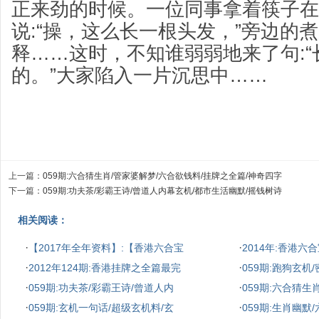
正来劲的时候。一位同事拿着筷子在
说:“操，这么长一根头发，”旁边的
释……这时，不知谁弱弱地来了句:
的。”大家陷入一片沉思中……
上一篇：
059期:六合猜生肖/管家婆解梦/六合欲钱料/挂牌之全篇/神奇四字
下一篇：
059期:功夫茶/彩霸王诗/曾道人内幕玄机/都市生活幽默/摇钱树诗
相关阅读：
·
·
【2017年全年资料】:【香港六合宝
2014年:香港六
·
·
2012年124期:香港挂牌之全篇最完
059期:跑狗玄机
·
·
059期:功夫茶/彩霸王诗/曾道人内
059期:六合猜生
·
·
059期:玄机一句话/超级玄机料/玄
059期:生肖幽默