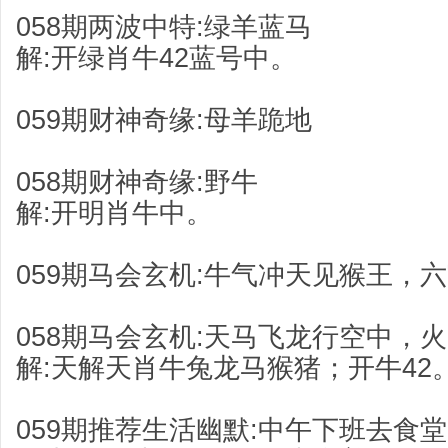
058期两波中特:绿羊蓝马
解:开绿肖牛42蓝号中。
059期财神奇缘:母羊跪地
058期财神奇缘:野牛
解:开明肖牛中。
059期马会玄机:牛气冲天见猴王，
058期马会玄机:天马飞龙行空中，
解:天解天肖牛兔龙马猴猪；开牛42
059期推荐生活幽默:中午下班去食